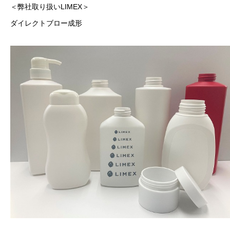
＜弊社取り扱いLIMEX＞
ダイレクトブロー成形