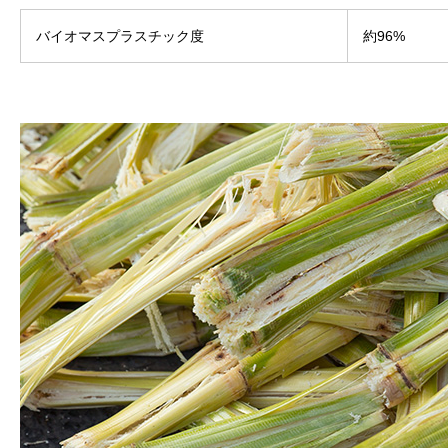
バイオマスプラスチック度
約96%