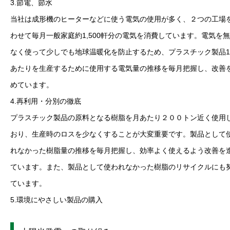
3.節電、節水
当社は成形機のヒーターなどに使う電気の使用が多く、２つの工場
わせて毎月一般家庭約1,500軒分の電気を消費しています。電気を
なく使って少しでも地球温暖化を防止するため、プラスチック製品1
あたりを生産するために使用する電気量の推移を毎月把握し、改善
めています。
4.再利用・分別の徹底
プラスチック製品の原料となる樹脂を月あたり２００トン近く使用
おり、生産時のロスを少なくすることが大変重要です。製品として
れなかった樹脂量の推移を毎月把握し、効率よく使えるよう改善を
ています。また、製品として使われなかった樹脂のリサイクルにも
ています。
5.環境にやさしい製品の購入