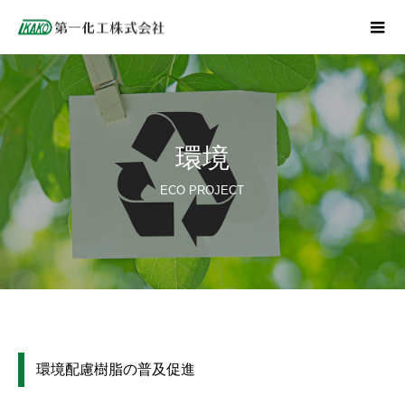
環境
ECO PROJECT
環境配慮樹脂の普及促進