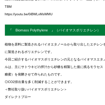
TBM
https://youtu.be/0iBWLxMsWMU
『 Biomass Polythylene 』（バイオマスポリエチレン）
植物を原料に製造されるバイオエタノールから取り出したエチレン
に製造されるポリエチレンです。
今回ご紹介するバイオマスポリエチレンの元となるバイオマスエタ
ルは、主にサトウキビの搾汁から砂糖を精製した後に残るモラセス
糖蜜）を発酵させて作られたものです。
◎CO2排出量を多く削減することができます。
＜弊社取り扱いバイオマスポリエチレン＞
ダイレクトブロー