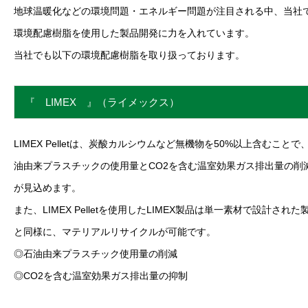
地球温暖化などの環境問題・エネルギー問題が注目される中、当社
環境配慮樹脂を使用した製品開発に力を入れています。
当社でも以下の環境配慮樹脂を取り扱っております。
『 LIMEX 』（ライメックス）
LIMEX Pelletは、炭酸カルシウムなど無機物を50%以上含むことで
油由来プラスチックの使用量とCO2を含む温室効果ガス排出量の削
が見込めます。
また、LIMEX Pelletを使用したLIMEX製品は単一素材で設計された
と同様に、マテリアルリサイクルが可能です。
◎石油由来プラスチック使用量の削減
◎CO2を含む温室効果ガス排出量の抑制