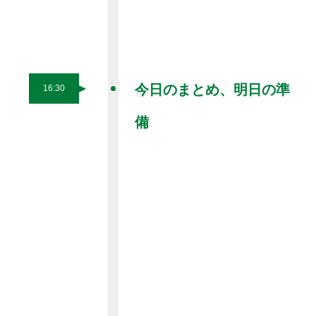
今日のまとめ、明日の準
16:30
備