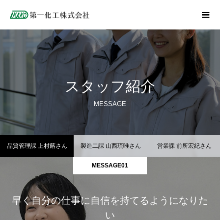
スタッフ紹介
MESSAGE
品質管理課 上村蕗さん
製造二課 山西琉唯さん
営業課 前所宏紀さん
MESSAGE01
早く自分の仕事に自信を持てるようになりた
い