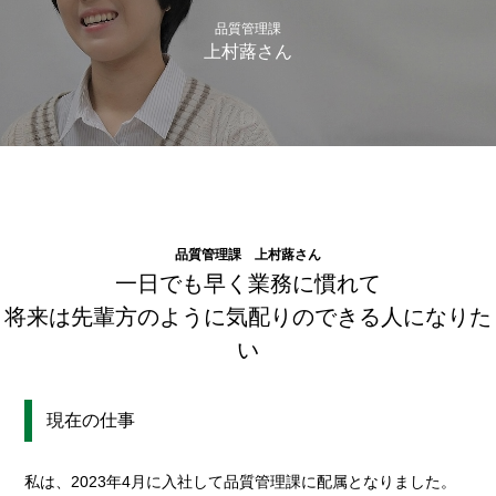
品質管理課
上村蕗さん
品質管理課 上村蕗さん
一日でも早く業務に慣れて
将来は先輩方のように気配りのできる人になりた
い
現在の仕事
私は、2023年4月に入社して品質管理課に配属となりました。