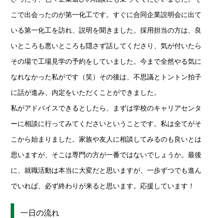
こで出会ったのが第一化工です。すぐに合同企業説明会に出て
いる第一化工を訪れ、説明を聞きました。採用担当の方は、良
いところも悪いところも隠さず話してくださり、気が付いたら
その場で工場見学の予約をしていました。今まで全然やる気に
なれなかった私がです（笑）その後は、不思議とトントン拍子
に話が進み、内定をいただくことができました。
私がアドバイスできるとしたら、まずは学校のキャリアセンタ
ーに相談に行ってみてくださいということです。私は全てがそ
こから始まりました。家族や友人に相談してみるのも良いとは
思いますが、そこは専門の方が一番ではないでしょうか。最後
に、就職活動は本当に大変だと思いますが、一歩ずつでも進ん
でいれば、必ず終わりが来ると思います。応援しています！
一日の流れ