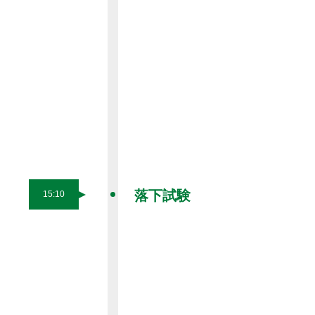
落下試験
15:10