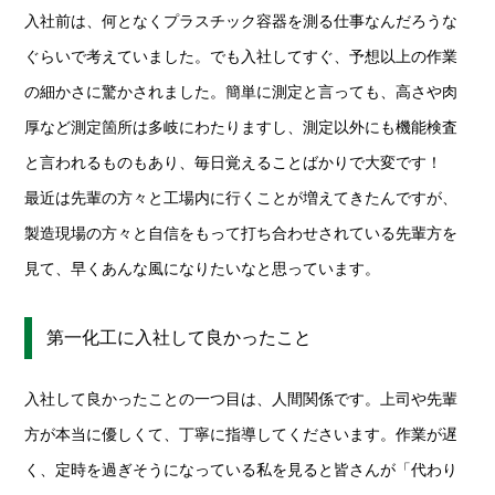
入社前は、何となくプラスチック容器を測る仕事なんだろうな
ぐらいで考えていました。でも入社してすぐ、予想以上の作業
の細かさに驚かされました。簡単に測定と言っても、高さや肉
厚など測定箇所は多岐にわたりますし、測定以外にも機能検査
と言われるものもあり、毎日覚えることばかりで大変です！
最近は先輩の方々と工場内に行くことが増えてきたんですが、
製造現場の方々と自信をもって打ち合わせされている先輩方を
見て、早くあんな風になりたいなと思っています。
第一化工に入社して良かったこと
入社して良かったことの一つ目は、人間関係です。上司や先輩
方が本当に優しくて、丁寧に指導してくださいます。作業が遅
く、定時を過ぎそうになっている私を見ると皆さんが「代わり