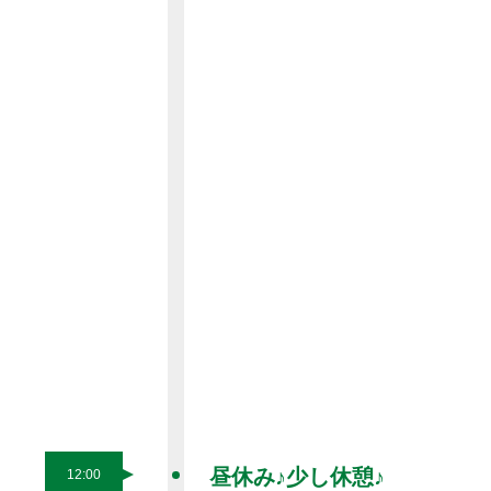
昼休み♪少し休憩♪
12:00