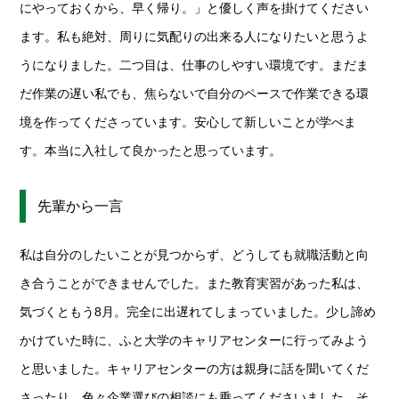
にやっておくから、早く帰り。」と優しく声を掛けてください
ます。私も絶対、周りに気配りの出来る人になりたいと思うよ
うになりました。二つ目は、仕事のしやすい環境です。まだま
だ作業の遅い私でも、焦らないで自分のペースで作業できる環
境を作ってくださっています。安心して新しいことが学べま
す。本当に入社して良かったと思っています。
先輩から一言
私は自分のしたいことが見つからず、どうしても就職活動と向
き合うことができませんでした。また教育実習があった私は、
気づくともう8月。完全に出遅れてしまっていました。少し諦め
かけていた時に、ふと大学のキャリアセンターに行ってみよう
と思いました。キャリアセンターの方は親身に話を聞いてくだ
さったり、色々企業選びの相談にも乗ってくださいました。そ