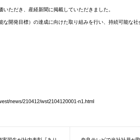
評価いただき、産経新聞に掲載していただきました。
可能な開発目標）の達成に向けた取り組みを行い、持続可能な社
/west/news/210412/wst2104120001-n1.html
能実習生が社内表彰『あり
奈良テレビで当社社員が