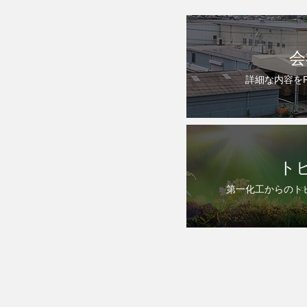
会
詳細な内容を
ト
第一化工からのト