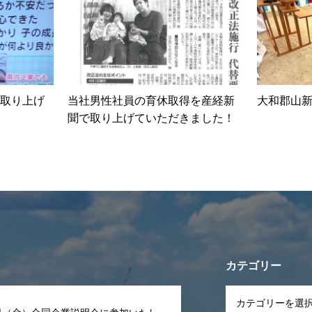
取り上げ
当社男性社員の育休取得を産経新
大和郡山
聞で取り上げていただきました！
カテゴリー