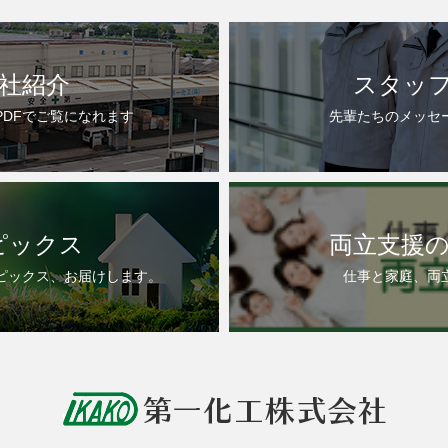
社紹介
スタッ
PDFでご覧になれます
先輩たちのメッセ
ピックス
両立支援
ピックス、お届けします。
仕事と家庭、両