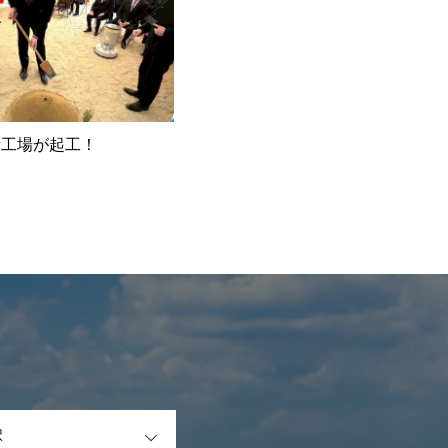
新工場が起工！
OPEN