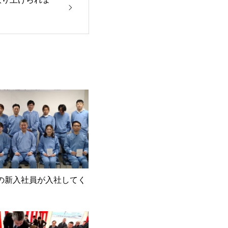
の新入社員が入社してく
！