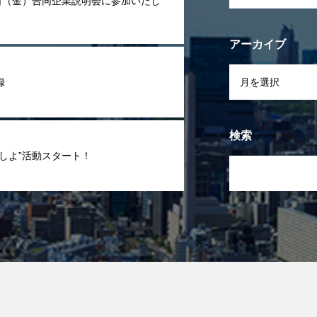
1日（金）合同企業説明会に参加いたし
アーカイブ
録
検索
くしよ”活動スタート！