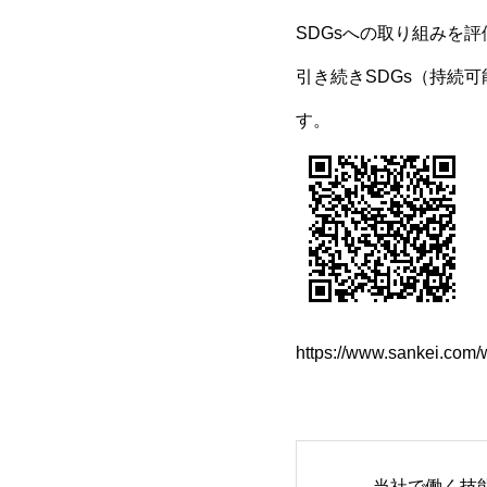
SDGsへの取り組みを
引き続きSDGs（持続
す。
https://www.sankei.com
当社で働く技