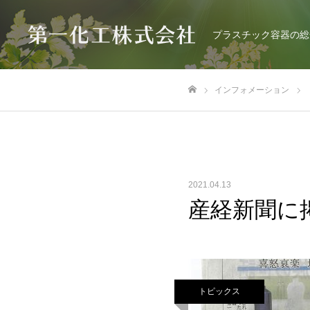
プラスチック容器の総
インフォメーション
ホーム
2021.04.13
産経新聞に
トピックス