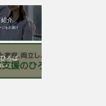
フ紹介
ージをお届け
のひろば
立しよう！