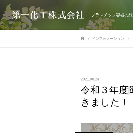
プラスチック容器の総
インフォメーション
ホーム
2021.08.24
令和３年度
きました！