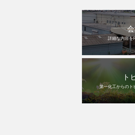
会
詳細な内容を
ト
第一化工からのト