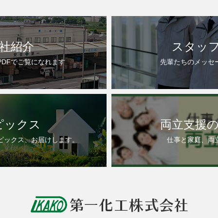
社紹介
スタッ
PDFでご覧になれます
先輩たちのメッセ
ピックス
両立支援
ピックス、お届けします。
仕事と家庭、両