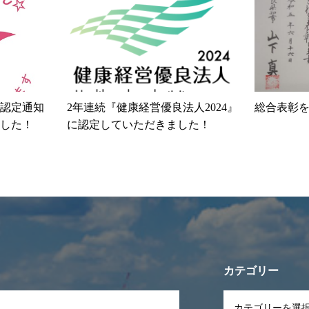
認定通知
2年連続『健康経営優良法人2024』
総合表彰
した！
に認定していただきました！
カテゴリー