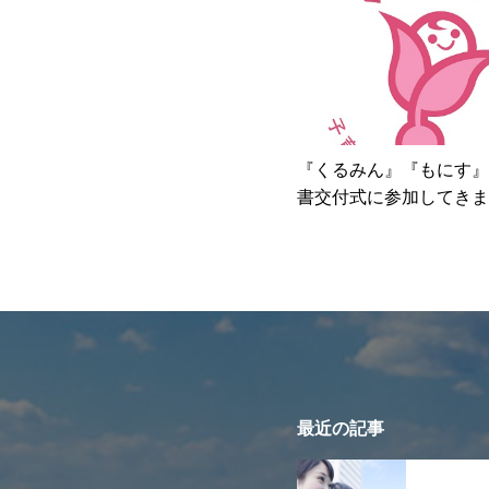
『くるみん』『もにす』
書交付式に参加してきま
最近の記事