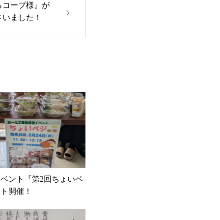
ならコープ様』が
さいました！
ベント『第2回ちょいベ
ント開催！