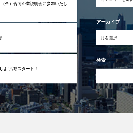
1日（金）合同企業説明会に参加いたし
アーカイブ
録
検索
くしよ”活動スタート！