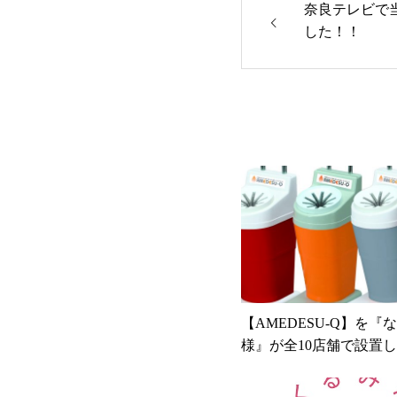
奈良テレビで
した！！
【AMEDESU-Q】を『
様』が全10店舗で設置
いました！