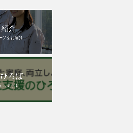
フ紹介
ージをお届け
のひろば
立しよう！