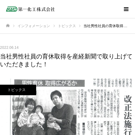
インフォメーション
トピックス
当社男性社員の育休取得を産経新聞で取り上げていただきました！
ホーム
2022.06.14
当社男性社員の育休取得を産経新聞で取り上げて
いただきました！
トピックス