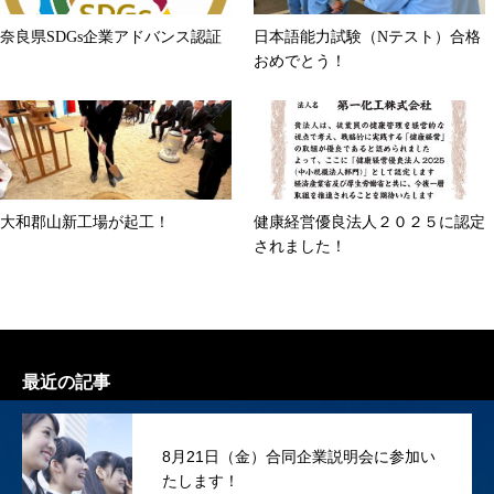
奈良県SDGs企業アドバンス認証
日本語能力試験（Nテスト）合格
おめでとう！
大和郡山新工場が起工！
健康経営優良法人２０２５に認定
されました！
最近の記事
8月21日（金）合同企業説明会に参加い
たします！