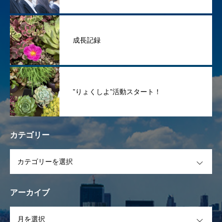
成長記録
”りょくしよ”活動スタート！
カテゴリー
OPEN
アーカイブ
OPEN