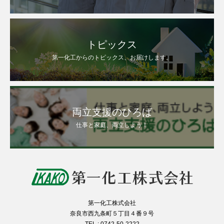
トピックス
第一化工からのトピックス、お届けします。
両立支援のひろば
仕事と家庭、両立しよう！
第一化工株式会社
奈良市西九条町５丁目４番９号
TEL : 0742-50-2222