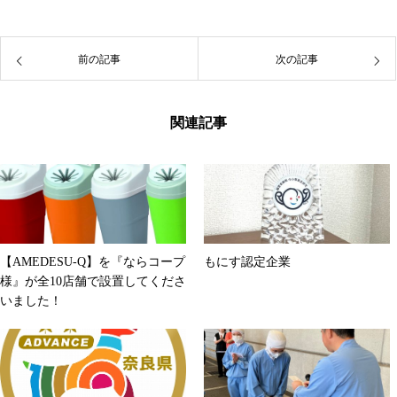
前の記事
次の記事
関連記事
【AMEDESU-Q】を『ならコープ
もにす認定企業
様』が全10店舗で設置してくださ
いました！